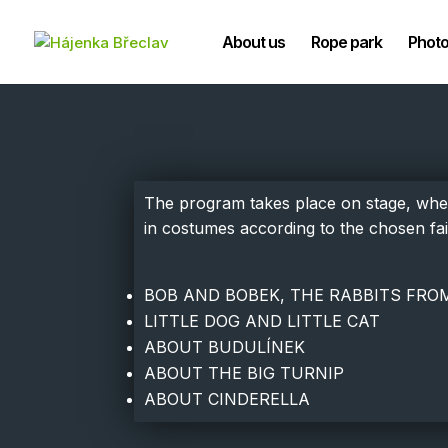
About us
Rope park
Photo
The program takes place on stage, where
in costumes according to the chosen fair
BOB AND BOBEK, THE RABBITS FRO
LITTLE DOG AND LITTLE CAT
ABOUT BUDULÍNEK
ABOUT THE BIG TURNIP
ABOUT CINDERELLA