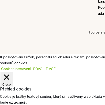
Lan
Pou
údaj
Tvorba a 
K poskytování služeb, personalizaci obsahu a reklam, poskytován
souborů cookies.
Cookies nastavení
POVOLIT VŠE
Close
Přehled cookies
Cookie je krátký textový soubor, který si navštívený web ukládá
bude užitečnější.