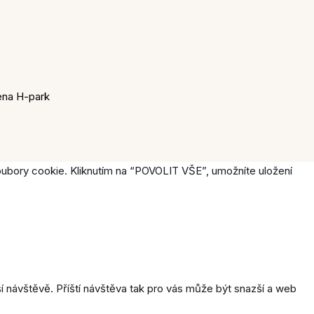
zena H-park
soubory cookie. Kliknutím na “POVOLIT VŠE”, umožníte uložení
 návštěvě. Příští návštěva tak pro vás může být snazší a web