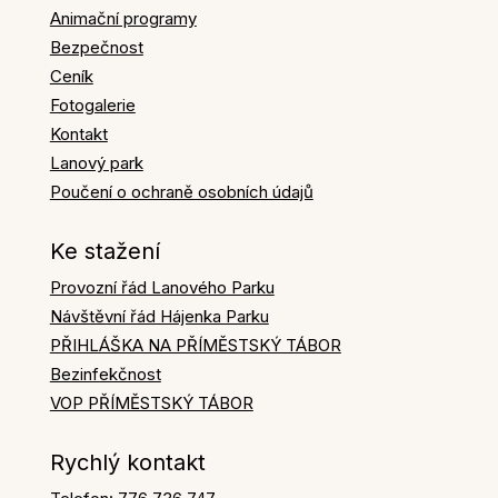
Animační programy
Bezpečnost
Ceník
Fotogalerie
Kontakt
Lanový park
Poučení o ochraně osobních údajů
Ke stažení
Provozní řád Lanového Parku
Návštěvní řád Hájenka Parku
PŘIHLÁŠKA NA PŘÍMĚSTSKÝ TÁBOR
Bezinfekčnost
VOP PŘÍMĚSTSKÝ TÁBOR
Rychlý kontakt