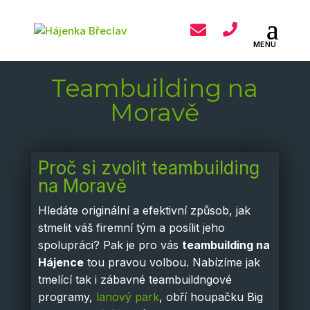
Teambuilding na
Moravě
Proč si zvolit teambuilding
na Moravě
Hledáte originální a efektivní způsob, jak
stmelit váš firemní tým a posílit jeho
spolupráci? Pak je pro vás
teambuilding na
Hájence
tou pravou volbou. Nabízíme jak
tmelící tak i zábavné teambuildngové
programy,
lanový park
, obří houpačku Big