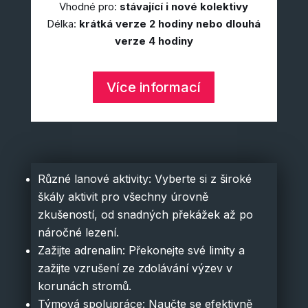
Vhodné pro:
stávající i nové kolektivy
Délka:
krátká verze 2 hodiny nebo dlouhá
verze 4 hodiny
Více informací
Různé lanové aktivity: Vyberte si z široké
škály aktivit pro všechny úrovně
zkušeností, od snadných překážek až po
náročné lezení.
Zažijte adrenalin: Překonejte své limity a
zažijte vzrušení ze zdolávání výzev v
korunách stromů.
Týmová spolupráce: Naučte se efektivně