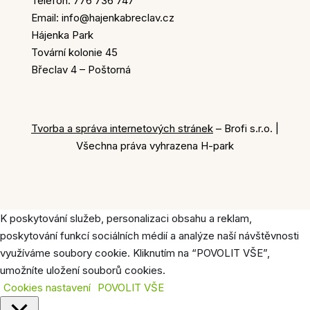
Telefon: 776 736 747
Email: info@hajenkabreclav.cz
Hájenka Park
Tovární kolonie 45
Břeclav 4 – Poštorná
Tvorba a správa internetových stránek
– Brofi s.r.o. |
Všechna práva vyhrazena H-park
K poskytování služeb, personalizaci obsahu a reklam,
poskytování funkcí sociálních médií a analýze naší návštěvnosti
využíváme soubory cookie. Kliknutím na “POVOLIT VŠE”,
umožníte uložení souborů cookies.
Cookies nastavení
POVOLIT VŠE