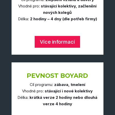
Vhodné pro:
stávající kolektivy, začlenění
nových kolegů
Délka:
2 hodiny – 4 dny (dle potřeb firmy)
Více informací
PEVNOST BOYARD
Cíl programu:
zábava, tmelení
Vhodné pro:
stávající i nové kolektivy
Délka:
krátká verze 2 hodiny nebo dlouhá
verze 4 hodiny