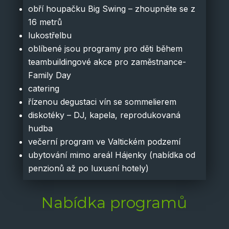
obří houpačku Big Swing – zhoupněte se z
16 metrů
lukostřelbu
oblíbené jsou programy pro děti během
teambuildingové akce pro zaměstnance-
Family Day
catering
řízenou degustaci vín se sommelierem
diskotéky – DJ, kapela, reprodukovaná
hudba
večerní program ve Valtickém podzemí
ubytování mimo areál Hájenky (nabídka od
penzionů až po luxusní hotely)
Nabídka programů