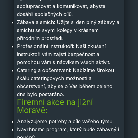
spolupracovat a komunikovat, abyste
dosáhli společných cílů.
Zábava a smích: Užijte si den plný zábavy a
smíchu se svými kolegy v krásném
přírodním prostředí.
Profesionální instruktoři: Naši zkušení
instruktoři vám zajistí bezpečnost a
pomohou vám s nácvikem všech aktivit.
Catering a občerstvení: Nabízíme širokou
škálu cateringových možností a
občerstvení, aby se o Vás během celého
dne bylo postaráno.
Firemní akce na jižní
Moravě:
Analyzujeme potřeby a cíle vašeho týmu.
Navrhneme program, který bude zábavný i
poučný.