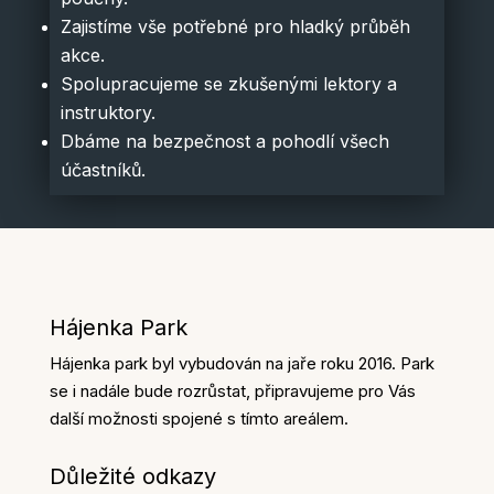
Zajistíme vše potřebné pro hladký průběh
akce.
Spolupracujeme se zkušenými lektory a
instruktory.
Dbáme na bezpečnost a pohodlí všech
účastníků.
Hájenka Park
Hájenka park byl vybudován na jaře roku 2016. Park
se i nadále bude rozrůstat, připravujeme pro Vás
další možnosti spojené s tímto areálem.
Důležité odkazy