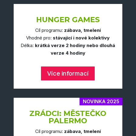
HUNGER GAMES
Cíl programu:
zábava, tmelení
Vhodné pro:
stávající i nové kolektivy
Délka:
krátká verze 2 hodiny nebo dlouhá
verze 4 hodiny
Více informací
NOVINKA 2025
ZRÁDCI: MĚSTEČKO
PALERMO
Cíl programu:
zábava, tmelení