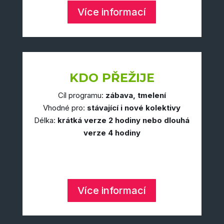
Více informací
KDO PŘEŽIJE
Cíl programu:
zábava, tmelení
Vhodné pro:
stávající i nové kolektivy
Délka:
krátká verze 2 hodiny nebo dlouhá
verze 4 hodiny
Více informací