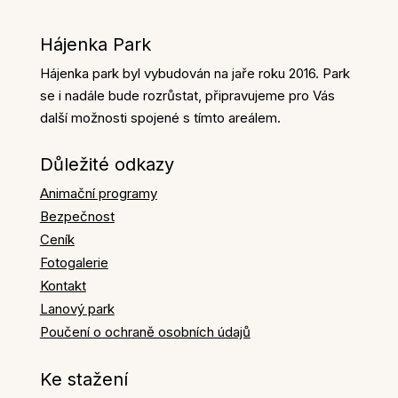
Hájenka Park
Hájenka park byl vybudován na jaře roku 2016. Park
se i nadále bude rozrůstat, připravujeme pro Vás
další možnosti spojené s tímto areálem.
Důležité odkazy
Animační programy
Bezpečnost
Ceník
Fotogalerie
Kontakt
Lanový park
Poučení o ochraně osobních údajů
Ke stažení