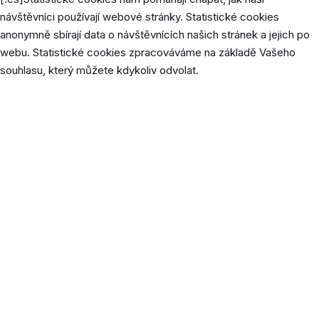
návštěvníci používají webové stránky. Statistické cookies
anonymně sbírají data o návštěvnících našich stránek a jejich po
webu. Statistické cookies zpracováváme na základě Vašeho
souhlasu, který můžete kdykoliv odvolat.
Cookie
Délka
Popis
Soubor cookie _ga je nainstalovaný
službou Google Analytics a ukládá
údaje o návštěvnících, relacích a
kampaních a také sleduje využití webu
_ga
2 roky
pro analytický přehled webu. Soubor
cookie ukládá informace ANONYMNĚ a
přiřazuje náhodně vygenerované číslo
k rozpoznání unikátních návštěvníků.
Tento soubor cookie ukládá Google
Universal Analytics, aby omezil četnost
1
_gat_gtag_UA_[id]
požadavků a tím omezil shromažďování
minuta
údajů na webech s vysokou