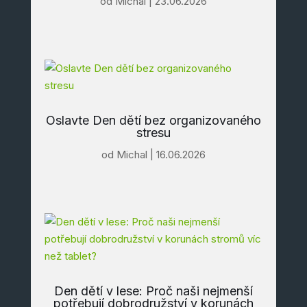
od
Michal
|
23.06.2026
Oslavte Den dětí bez organizovaného
stresu
od
Michal
|
16.06.2026
Den dětí v lese: Proč naši nejmenší
potřebují dobrodružství v korunách