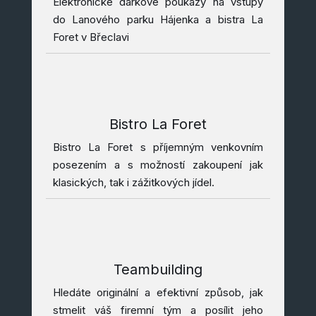
Elektronické dárkové poukazy na vstupy
do Lanového parku Hájenka a bistra La
Foret v Břeclavi
Bistro La Foret
Bistro La Foret s příjemným venkovním
posezením a s možností zakoupení jak
klasických, tak i zážitkových jídel.
Teambuilding
Hledáte originální a efektivní způsob, jak
stmelit váš firemní tým a posílit jeho