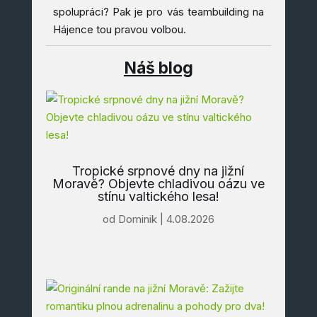
spolupráci? Pak je pro vás teambuilding na
Hájence tou pravou volbou.
Náš blog
Tropické srpnové dny na jižní
Moravě? Objevte chladivou oázu ve
stínu valtického lesa!
od
Dominik
|
4.08.2026