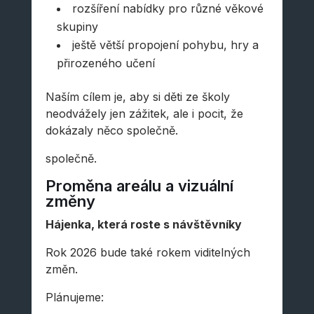
rozšíření nabídky pro různé věkové
skupiny
ještě větší propojení pohybu, hry a
přirozeného učení
Naším cílem je, aby si děti ze školy
neodvážely jen zážitek, ale i pocit, že
dokázaly něco společně.
společně.
Proměna areálu a vizuální
změny
Hájenka, která roste s návštěvníky
Rok 2026 bude také rokem viditelných
změn.
Plánujeme: