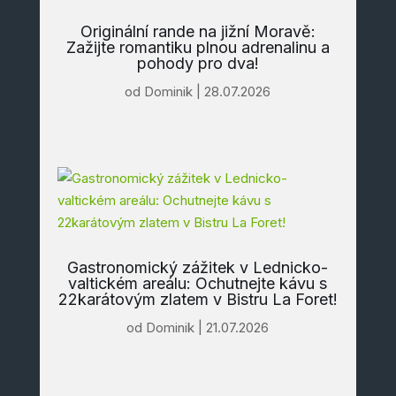
Originální rande na jižní Moravě:
Zažijte romantiku plnou adrenalinu a
pohody pro dva!
od
Dominik
|
28.07.2026
Gastronomický zážitek v Lednicko-
valtickém areálu: Ochutnejte kávu s
22karátovým zlatem v Bistru La Foret!
od
Dominik
|
21.07.2026