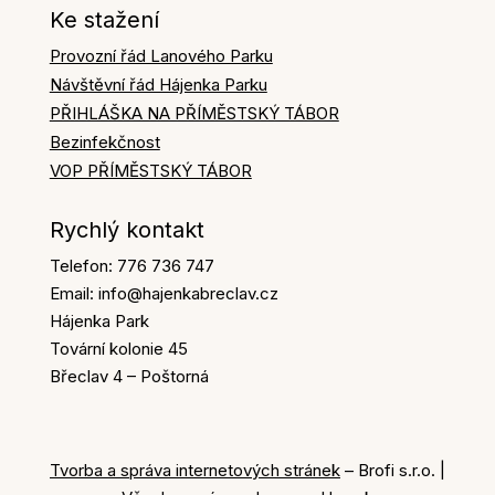
Ke stažení
Provozní řád Lanového Parku
Návštěvní řád Hájenka Parku
PŘIHLÁŠKA NA PŘÍMĚSTSKÝ TÁBOR
Bezinfekčnost
VOP PŘÍMĚSTSKÝ TÁBOR
Rychlý kontakt
Telefon: 776 736 747
Email: info@hajenkabreclav.cz
Hájenka Park
Tovární kolonie 45
Břeclav 4 – Poštorná
Tvorba a správa internetových stránek
– Brofi s.r.o. |