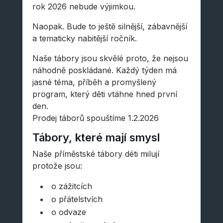
rok 2026 nebude výjimkou.
Naopak. Bude to ještě silnější, zábavnější
a tematicky nabitější ročník.
Naše tábory jsou skvělé proto, že nejsou
náhodně poskládané. Každý týden má
jasné téma, příběh a promyšlený
program, který děti vtáhne hned první
den.
Prodej táborů spouštíme 1.2.2026
Tábory, které mají smysl
Naše příměstské tábory déti milují
protože jsou:
o zážitcích
o přátelstvích
o odvaze