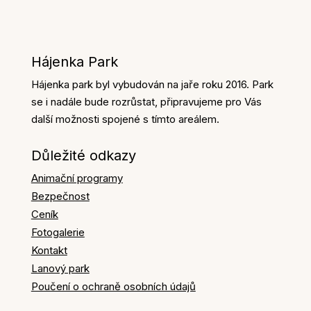
Hájenka Park
Hájenka park byl vybudován na jaře roku 2016. Park
se i nadále bude rozrůstat, připravujeme pro Vás
další možnosti spojené s tímto areálem.
Důležité odkazy
Animační programy
Bezpečnost
Ceník
Fotogalerie
Kontakt
Lanový park
Poučení o ochraně osobních údajů