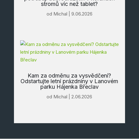
stromů víc než tablet?
od
Michal
|
9.06.2026
Kam za odměnu za vysvědčení?
Odstartujte letní prázdniny v Lanovém
parku Hájenka Břeclav
od
Michal
|
2.06.2026