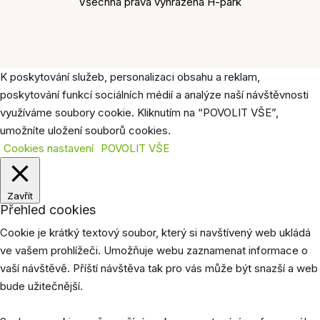
Všechna práva vyhrazena H-park
K poskytování služeb, personalizaci obsahu a reklam,
poskytování funkcí sociálních médií a analýze naší návštěvnosti
využíváme soubory cookie. Kliknutím na “POVOLIT VŠE”,
umožníte uložení souborů cookies.
Cookies nastavení
POVOLIT VŠE
Zavřít
Přehled cookies
Cookie je krátký textový soubor, který si navštívený web ukládá
ve vašem prohlížeči. Umožňuje webu zaznamenat informace o
vaší návštěvě. Příští návštěva tak pro vás může být snazší a web
bude užitečnější.