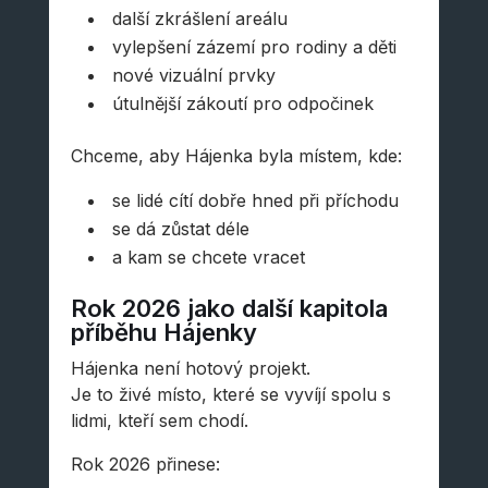
další zkrášlení areálu
vylepšení zázemí pro rodiny a děti
nové vizuální prvky
útulnější zákoutí pro odpočinek
Chceme, aby Hájenka byla místem, kde:
se lidé cítí dobře hned při příchodu
se dá zůstat déle
a kam se chcete vracet
Rok 2026 jako další kapitola
příběhu Hájenky
Hájenka není hotový projekt.
Je to živé místo, které se vyvíjí spolu s
lidmi, kteří sem chodí.
Rok 2026 přinese: