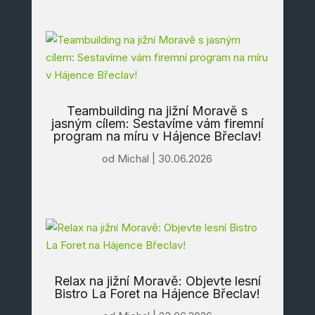
Teambuilding na jižní Moravě s
jasným cílem: Sestavíme vám firemní
program na míru v Hájence Břeclav!
od
Michal
|
30.06.2026
Relax na jižní Moravě: Objevte lesní
Bistro La Foret na Hájence Břeclav!