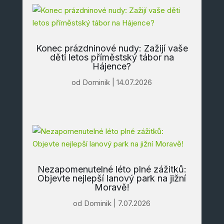
Konec prázdninové nudy: Zažijí vaše
děti letos příměstský tábor na
Hájence?
od
Dominik
|
14.07.2026
Nezapomenutelné léto plné zážitků:
Objevte nejlepší lanový park na jižní
Moravě!
od
Dominik
|
7.07.2026