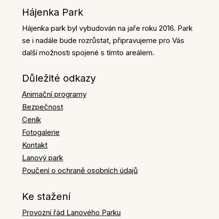
Hájenka Park
Hájenka park byl vybudován na jaře roku 2016. Park
se i nadále bude rozrůstat, připravujeme pro Vás
další možnosti spojené s tímto areálem.
Důležité odkazy
Animační programy
Bezpečnost
Ceník
Fotogalerie
Kontakt
Lanový park
Poučení o ochraně osobních údajů
Ke stažení
Provozní řád Lanového Parku