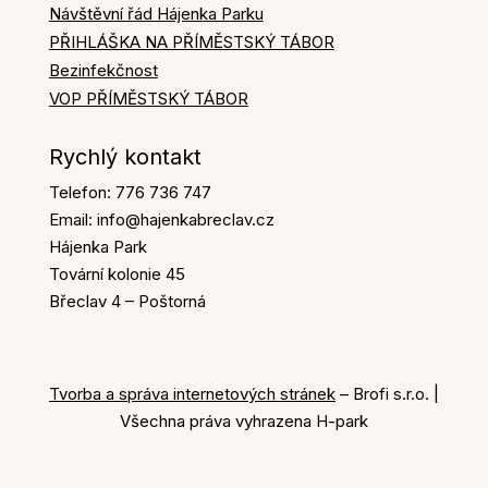
Návštěvní řád Hájenka Parku
PŘIHLÁŠKA NA PŘÍMĚSTSKÝ TÁBOR
Bezinfekčnost
VOP PŘÍMĚSTSKÝ TÁBOR
Rychlý kontakt
Telefon: 776 736 747
Email: info@hajenkabreclav.cz
Hájenka Park
Tovární kolonie 45
Břeclav 4 – Poštorná
Tvorba a správa internetových stránek
– Brofi s.r.o. |
Všechna práva vyhrazena H-park