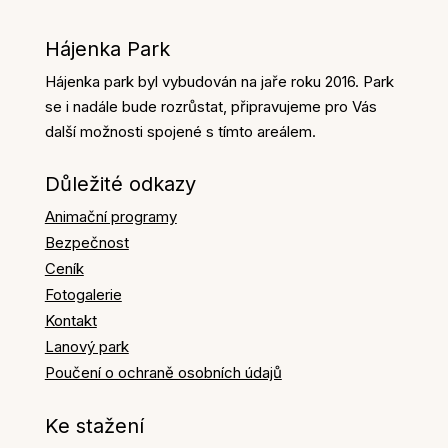
Hájenka Park
Hájenka park byl vybudován na jaře roku 2016. Park
se i nadále bude rozrůstat, připravujeme pro Vás
další možnosti spojené s tímto areálem.
Důležité odkazy
Animační programy
Bezpečnost
Ceník
Fotogalerie
Kontakt
Lanový park
Poučení o ochraně osobních údajů
Ke stažení