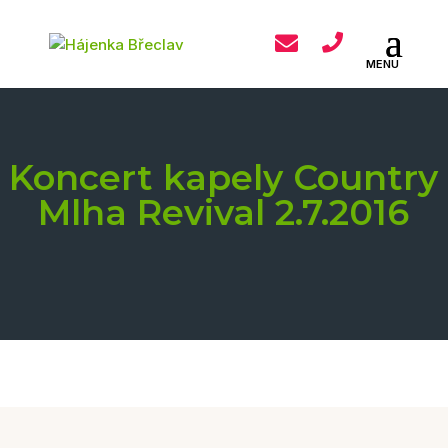
Koncert kapely Country
Mlha Revival 2.7.2016