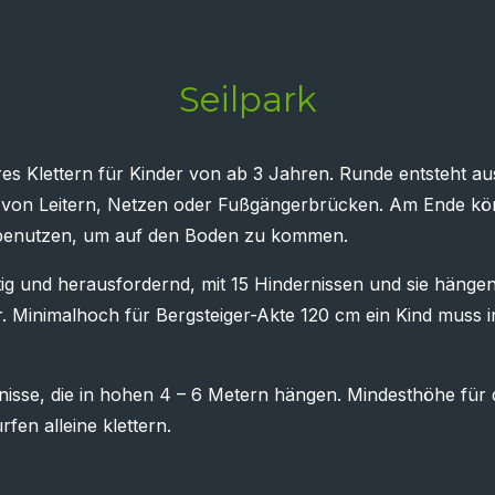
Seilpark
heres Klettern für Kinder von ab 3 Jahren. Runde entsteht au
 von Leitern, Netzen oder Fußgängerbrücken. Am Ende könn
 benutzen, um auf den Boden zu kommen.
ustig und herausfordernd, mit 15 Hindernissen und sie hänge
r. Minimalhoch für Bergsteiger-Akte 120 cm ein Kind muss 
rnisse, die in hohen 4 – 6 Metern hängen. Mindesthöhe für d
fen alleine klettern.