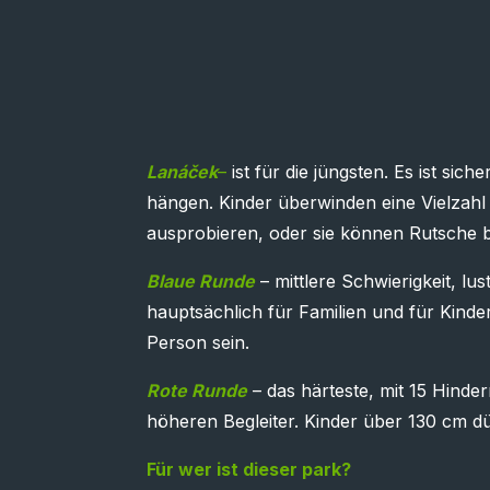
Lanáček
–
ist für die jüngsten. Es ist sic
hängen. Kinder überwinden eine Vielzahl
ausprobieren, oder sie können Rutsche
Blaue Runde
– mittlere Schwierigkeit, l
hauptsächlich für Familien und für Kinde
Person sein.
Rote Runde
– das härteste, mit 15 Hinde
höheren Begleiter. Kinder über 130 cm dür
Für wer ist dieser park?