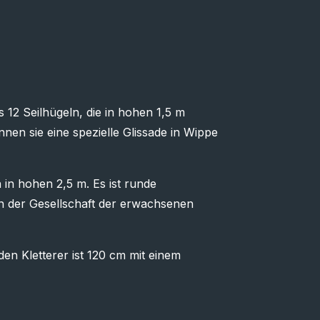
s 12 Seilhügeln, die in hohen 1,5 m
en sie eine spezielle Glissade in Wippe
n in hohen 2,5 m. Es ist runde
in der Gesellschaft der erwachsenen
en Kletterer ist 120 cm mit einem