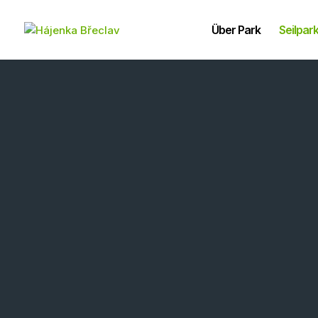
Über Park
Seilpar