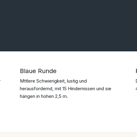
Blaue Runde
r
Mttlere Schwierigkeit, lustig und
2
herausfordernd, mit 15 Hindernissen und sie
hängen in hohen 2,5 m.