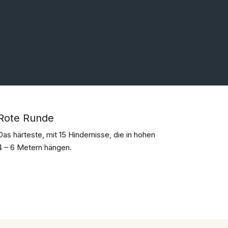
Rote Runde
Das härteste, mit 15 Hindernisse, die in hohen
4 – 6 Metern hängen.