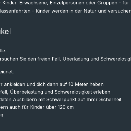
it – Kinder, Erwachsene, Einzelpersonen oder Gruppen – für
lassenfahrten – Kinder werden in der Natur und versuchen 
kel
le.
rsuchen Sie den freien Fall, Überladung und Schwerelosig
eignet:
irr ankleiden und dich dann auf 10 Meter heben
fall, Überbelastung und Schwerelosigkeit erleben
ildeten Ausbildern mit Schwerpunkt auf Ihrer Sicherheit
dern auch für Kinder über 120 cm
ug